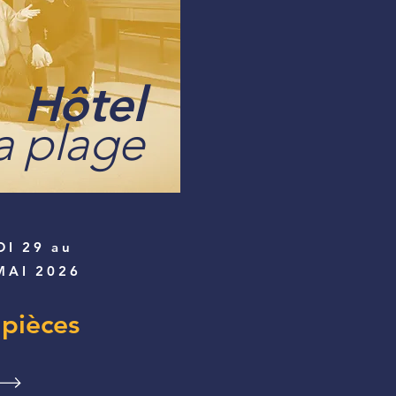
Hôtel
a plage
DI 29
au
AI 2026
9 pièces