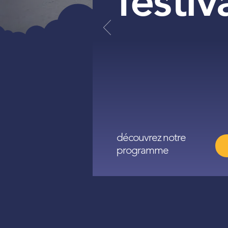
festiv
découvrez notre
programme