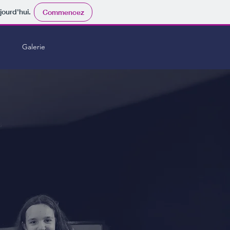
jourd'hui.
Commencez
Galerie