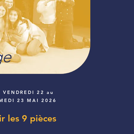
ge
u
VENDREDI 22
au
MEDI 23
MAI 2026
ir les 9 pièces