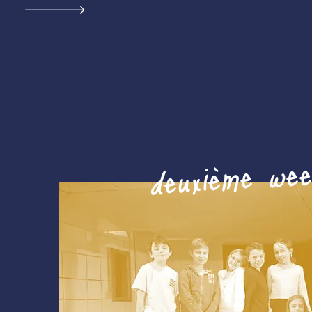
deuxième wee